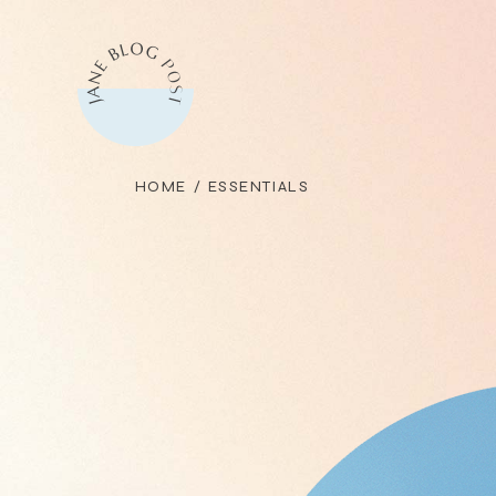
Skip
to
the
content
HOME
ESSENTIALS