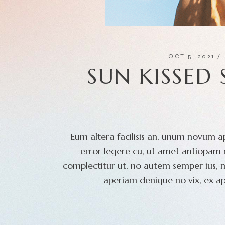
OCT 5, 2021
SUN KISSED 
Eum altera facilisis an, unum novum ap
error legere cu, ut amet antiopam m
complectitur ut, no autem semper ius, 
aperiam denique no vix, ex ap