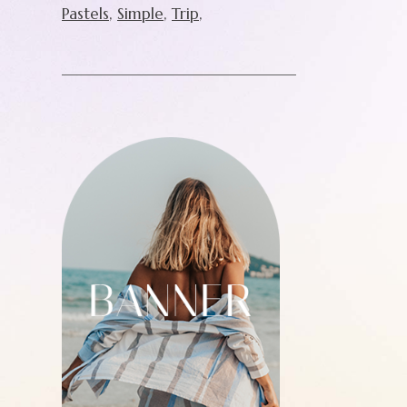
Pastels
Simple
Trip