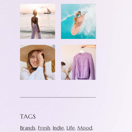
TAGS
Brands
Fresh
Indie
Life
Mood