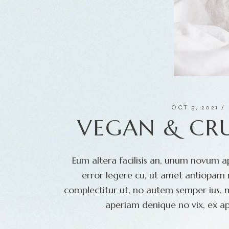
OCT 5, 2021
VEGAN & CRU
Eum altera facilisis an, unum novum ap
error legere cu, ut amet antiopam m
complectitur ut, no autem semper ius, 
aperiam denique no vix, ex ap